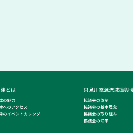
会津とは
只見川電源流域振興
津の魅力
協議会の体制
津へのアクセス
協議会の基本理念
津のイベントカレンダー
協議会の取り組み
協議会の沿革