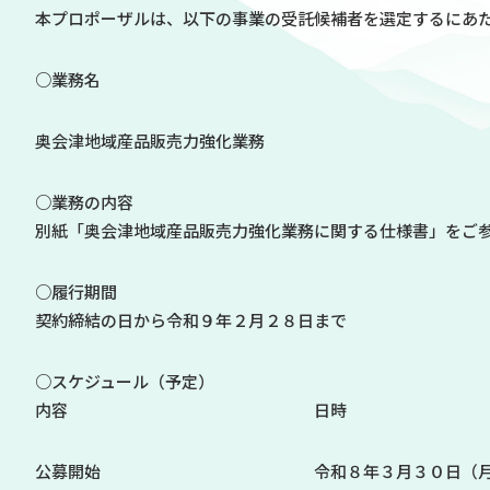
本プロポーザルは、以下の事業の受託候補者を選定するにあ
○業務名
奥会津地域産品販売力強化業務
○業務の内容
別紙「奥会津地域産品販売力強化業務に関する仕様書」をご
○履行期間
契約締結の日から令和９年２月２８日まで
○スケジュール（予定）
内容 日時
公募開始 令和８年３月３０日（月