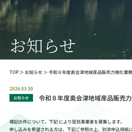
お知らせ
TOP
＞ お知らせ ＞ 令和８年度奥会津地域産品販売力強化業
2026.03.30
令和８年度奥会津地域産品販売力
お知らせ
標記の件について、下記 により受託事業者を募集します。
申し込みを希望される方は、下記ご参照の上、別添申込用紙に