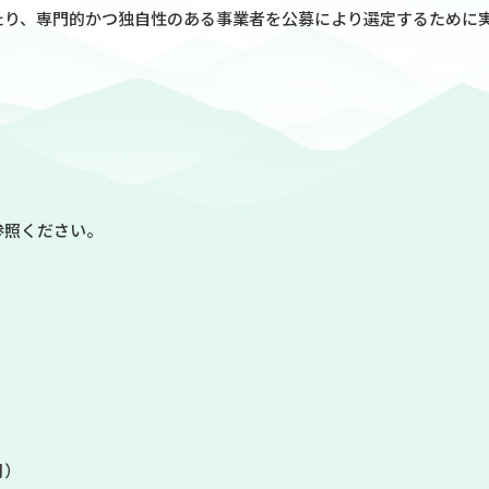
たり、専門的かつ独自性のある事業者を公募により選定するために
参照ください。
）