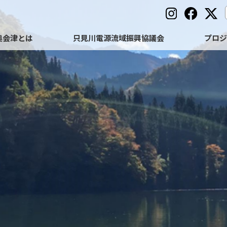
奥会津とは
只見川電源流域振興協議会
プロ