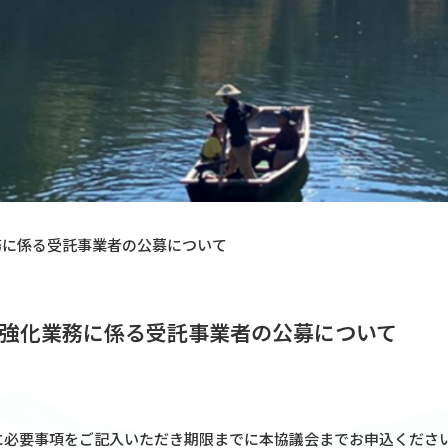
務に係る受託事業者の公募について
強化業務に係る受託事業者の公募について
必要事項をご記入いただき期限までに本協議会までお申込ください