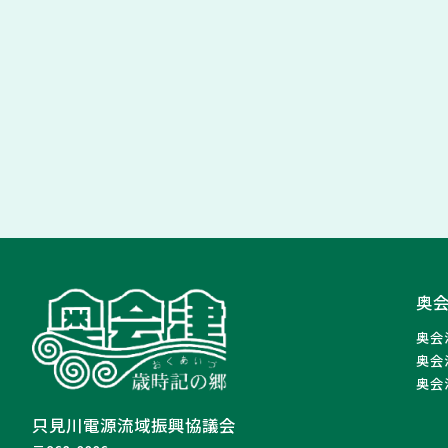
奥
奥会
奥会
奥会
只見川電源流域振興協議会