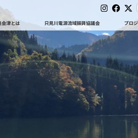
奥会津とは
只見川電源流域振興協議会
プロ