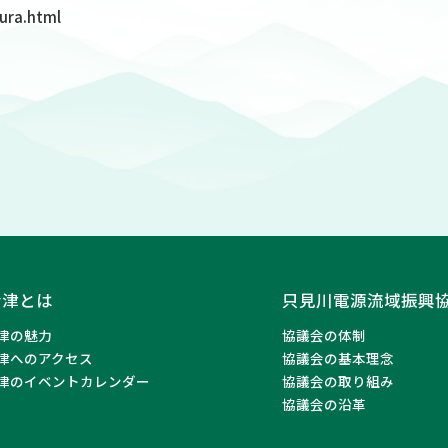
ura.html
会津とは
只見川電源流域振興
津の魅力
協議会の体制
津へのアクセス
協議会の基本理念
津のイベントカレンダー
協議会の取り組み
協議会の沿革