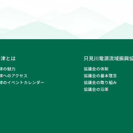
会津とは
只見川電源流域振興
津の魅力
協議会の体制
津へのアクセス
協議会の基本理念
津のイベントカレンダー
協議会の取り組み
協議会の沿革