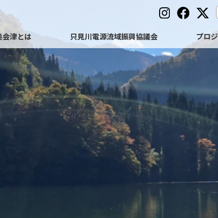
奥会津とは
只見川電源流域振興協議会
プロ