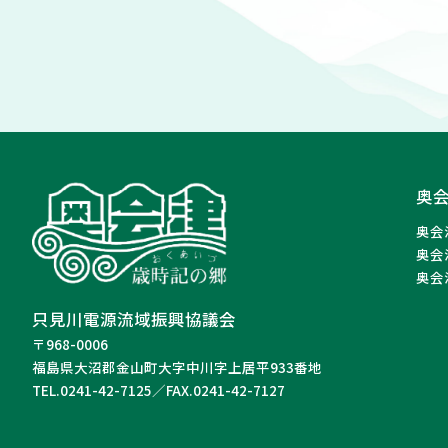
奥
奥会
奥会
奥会
只見川電源流域振興協議会
〒968-0006
福島県大沼郡金山町大字中川字上居平933番地
TEL.0241-42-7125／FAX.0241-42-7127