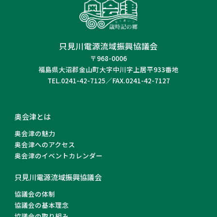
只見川電源流域振興協議会
〒968-0006
福島県大沼郡金山町大字中川字上居平933番地
TEL.0241-42-7125／FAX.0241-42-7127
奥会津とは
奥会津の魅力
奥会津へのアクセス
奥会津のイベントカレンダー
只見川電源流域振興協議会
協議会の体制
協議会の基本理念
協議会の取り組み