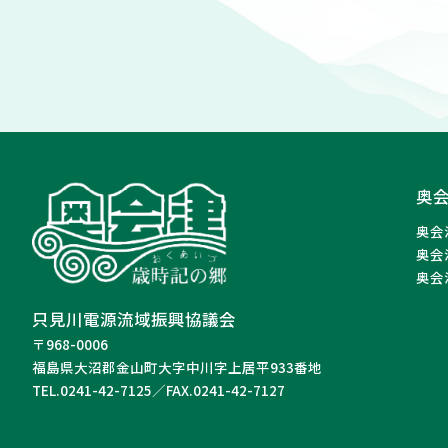
奥
奥会
奥会
奥会
只見川電源流域振興協議会
〒968-0006
福島県大沼郡金山町大字中川字上居平933番地
TEL.0241-42-7125／FAX.0241-42-7127