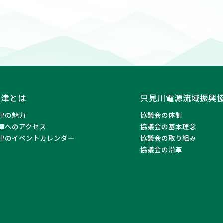
会津とは
只見川電源流域振興
津の魅力
協議会の体制
津へのアクセス
協議会の基本理念
津のイベントカレンダー
協議会の取り組み
協議会の沿革