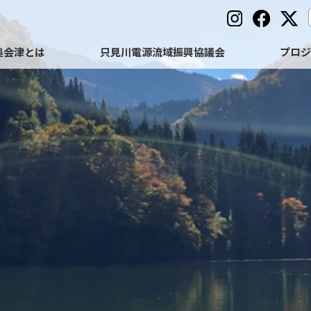
奥会津とは
只見川電源流域振興協議会
プロ