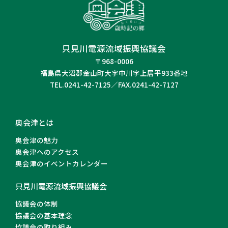
只見川電源流域振興協議会
〒968-0006
福島県大沼郡金山町大字中川字上居平933番地
TEL.0241-42-7125／FAX.0241-42-7127
奥会津とは
奥会津の魅力
奥会津へのアクセス
奥会津のイベントカレンダー
只見川電源流域振興協議会
協議会の体制
協議会の基本理念
協議会の取り組み