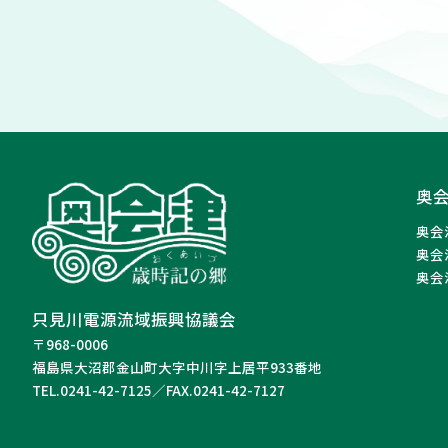
奥
奥会
奥会
奥会
只見川電源流域振興協議会
〒968-0006
福島県大沼郡金山町大字中川字上居平933番地
TEL.0241-42-7125／FAX.0241-42-7127