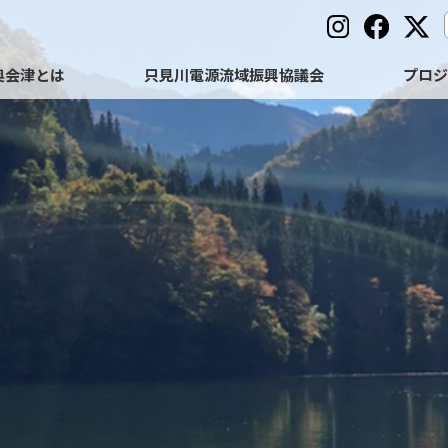
奥会津とは
只見川電源流域振興協議会
プロ