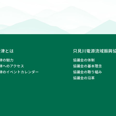
会津とは
只見川電源流域振興
津の魅力
協議会の体制
津へのアクセス
協議会の基本理念
津のイベントカレンダー
協議会の取り組み
協議会の沿革