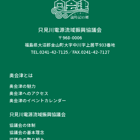
只見川電源流域振興協議会
〒968-0006
福島県大沼郡金山町大字中川字上居平933番地
TEL.0241-42-7125／FAX.0241-42-7127
奥会津とは
奥会津の魅力
奥会津へのアクセス
奥会津のイベントカレンダー
只見川電源流域振興協議会
協議会の体制
協議会の基本理念
協議会の取り組み