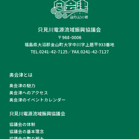
只見川電源流域振興協議会
〒968-0006
福島県大沼郡金山町大字中川字上居平933番地
TEL.0241-42-7125／FAX.0241-42-7127
奥会津とは
奥会津の魅力
奥会津へのアクセス
奥会津のイベントカレンダー
只見川電源流域振興協議会
協議会の体制
協議会の基本理念
協議会の取り組み